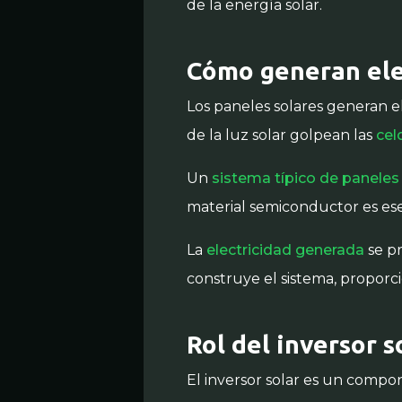
de la energía solar.
Cómo generan elec
Los paneles solares generan e
de la luz solar golpean las
cel
Un
sistema típico de paneles
material semiconductor es esen
La
electricidad generada
se pr
construye el sistema, proporc
Rol del inversor s
El inversor solar es un compon