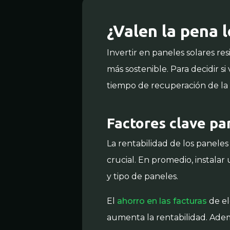
¿Valen la pena 
Invertir en paneles solares re
más sostenible. Para decidir si 
tiempo de recuperación de la i
Factores clave pa
La rentabilidad de los paneles
crucial. En promedio, instala
y tipo de paneles.
El
ahorro en las facturas
de el
aumenta la rentabilidad. Ademá