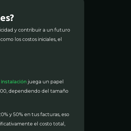
les?
icidad y contribuir a un futuro
como los costos iniciales, el
 instalación
juega un papel
0,000, dependiendo del tamaño
20% y 50% en tus facturas, eso
ficativamente el costo total,