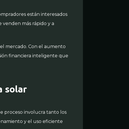
ompradores están interesados
e venden más rápido y a
n el mercado. Con el aumento
sión financiera inteligente que
 solar
ste proceso involucra tanto los
namiento y el uso eficiente