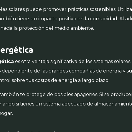
les solares puede promover prácticas sostenibles. Utiliza
también tiene un impacto positivo en la comunidad. Al ad
acia la protección del medio ambiente.
ergética
ética
es otra ventaja significativa de los sistemas solares
s dependiente de las grandes compañías de energía y sus
trol sobre tus costos de energía a largo plazo.
ambién te protege de posibles apagones. Si se producen
nando si tienes un sistema adecuado de almacenamient
hogar.