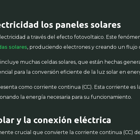
tricidad los paneles solares
lectricidad a través del efecto fotovoltaico. Este fenóm
das solares
, produciendo electrones y creando un flujo d
incluye muchas celdas solares, que están hechas general
cial para la conversión eficiente de la luz solar en ener
esenta como corriente continua (CC). Esta corriente es l
ionando la energía necesaria para su funcionamiento.
olar y la conexión eléctrica
ente crucial que convierte la corriente continua (CC) de