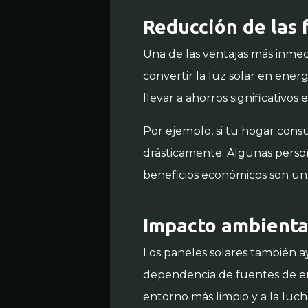
Reducción de las 
Una de las ventajas más inmedi
convertir la luz solar en ener
llevar a ahorros significativos
Por ejemplo, si tu hogar con
drásticamente. Algunas person
beneficios económicos son un g
Impacto ambiental
Los paneles solares también a
dependencia de fuentes de 
entorno más limpio y a la luch