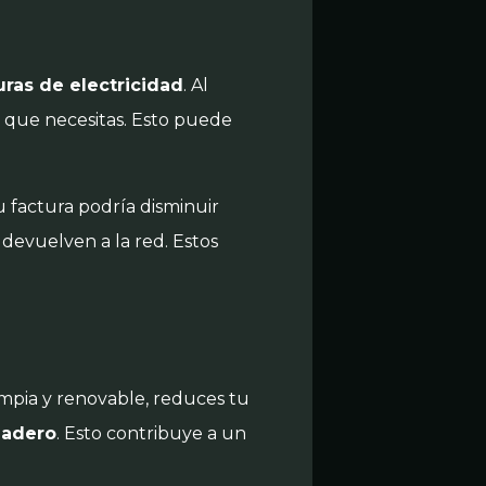
uras de electricidad
. Al
ad que necesitas. Esto puede
 factura podría disminuir
devuelven a la red. Estos
limpia y renovable, reduces tu
nadero
. Esto contribuye a un