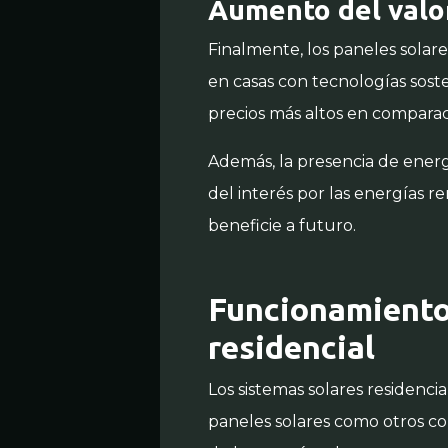
Aumento del valor
Finalmente, los paneles sola
en casas con tecnologías sost
precios más altos en comparaci
Además, la presencia de ener
del interés por las energías r
beneficie a futuro.
Funcionamiento
residencial
Los sistemas solares residencia
paneles solares como otros c