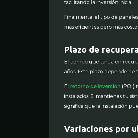
facilitando la inversión inicial.
Finalmente, el tipo de paneles
más eficientes pero más costo
Plazo de recupera
El tiempo que tarda en recuper
años. Este plazo depende de tu
El
retorno de inversión
(ROI) 
instalados. Si mantienes tu s
significa que la instalación p
Variaciones por u