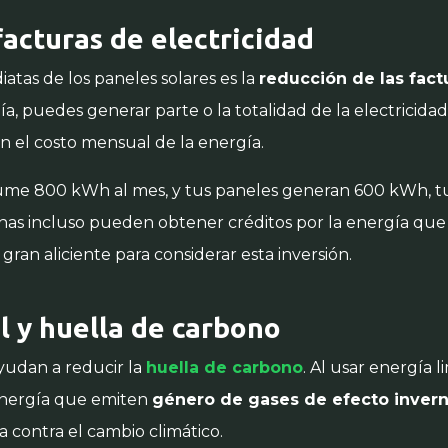
facturas de electricidad
atas de los paneles solares es la
reducción de las fact
gía, puedes generar parte o la totalidad de la electricid
 en el costo mensual de la energía.
sume 800 kWh al mes, y tus paneles generan 600 kWh, tu
as incluso pueden obtener créditos por la energía que 
ran aliciente para considerar esta inversión.
 y huella de carbono
yudan a reducir la
huella de carbono
. Al usar energía 
energía que emiten
género de gases de efecto inver
a contra el cambio climático.