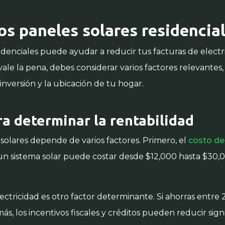
los paneles solares residencia
sidenciales puede ayudar a reducir tus facturas de electr
vale la pena, debes considerar varios factores relevantes, 
nversión y la ubicación de tu hogar.
ra determinar la rentabilidad
 solares depende de varios factores. Primero, el
costo de
r un sistema solar puede costar desde $12,000 hasta $3
ectricidad es otro factor determinante. Si ahorras entre 
s, los incentivos fiscales y créditos pueden reducir signi