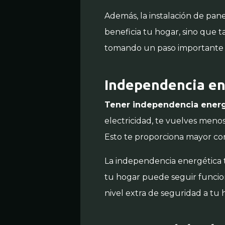
Además, la instalación de pane
beneficia tu hogar, sino que 
tomando un paso importante h
Independencia en
Tener independencia energ
electricidad, te vuelves meno
Esto te proporciona mayor con
La independencia energética t
tu hogar puede seguir funcio
nivel extra de seguridad a tu 