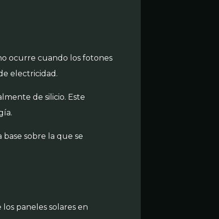
eno ocurre cuando los fotones
e electricidad.
mente de silicio. Este
gía.
a base sobre la que se
 los paneles solares en