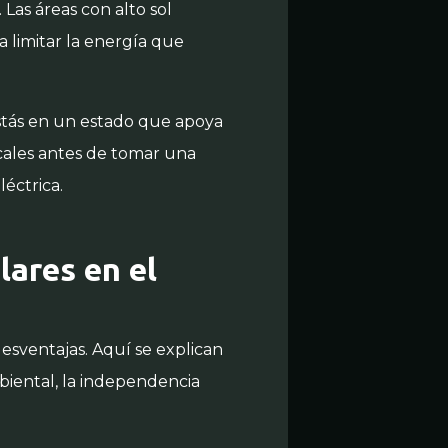
Las áreas con alto sol
 limitar la energía que
 estás en un estado que apoya
ocales antes de tomar una
léctrica.
lares en el
desventajas. Aquí se explican
biental, la independencia