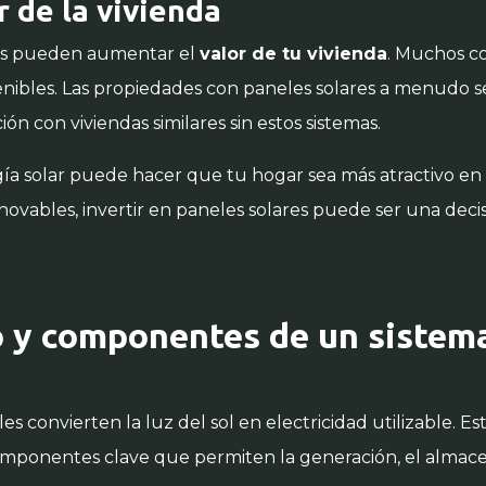
 de la vivienda
res pueden aumentar el
valor de tu vivienda
. Muchos c
enibles. Las propiedades con paneles solares a menudo s
ón con viviendas similares sin estos sistemas.
gía solar puede hacer que tu hogar sea más atractivo e
enovables, invertir en paneles solares puede ser una deci
 y componentes de un sistema
les convierten la luz del sol en electricidad utilizable. E
omponentes clave que permiten la generación, el almace