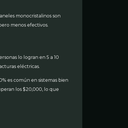
 paneles monocristalinos son
 pero menos efectivos.
rsonas lo logran en 5 a 10
cturas eléctricas.
20% es común en sistemas bien
uperan los $20,000, lo que