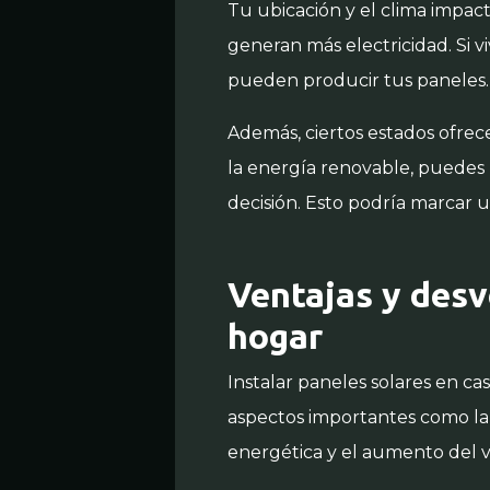
Tu ubicación y el clima impact
generan más electricidad. Si 
pueden producir tus paneles.
Además, ciertos estados ofrece
la energía renovable, puedes b
decisión. Esto podría marcar u
Ventajas y desv
hogar
Instalar paneles solares en ca
aspectos importantes como la 
energética y el aumento del va