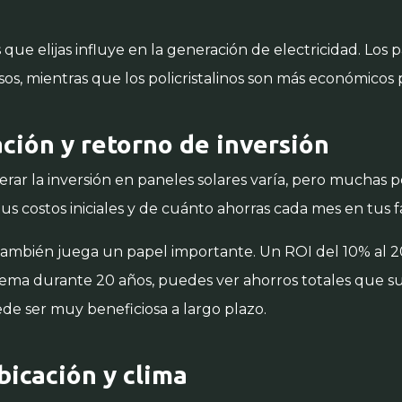
 que elijas influye en la generación de electricidad. Los
sos, mientras que los policristalinos son más económicos
ción y retorno de inversión
ar la inversión en paneles solares varía, pero muchas pe
s costos iniciales y de cuánto ahorras cada mes en tus fa
también juega un papel importante. Un ROI del 10% al 
istema durante 20 años, puedes ver ahorros totales que s
uede ser muy beneficiosa a largo plazo.
bicación y clima