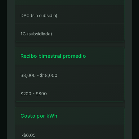
DAC (sin subsidio)
1C (subsidiada)
Recibo bimestral promedio
$8,000 - $18,000
$200 - $800
Costo por kWh
~$6.05