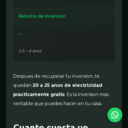
Retorno de inversion
--
2.5 - 4 anos
Despues de recuperar tu inversion, te
quedan
20 a 25 anos de electricidad
practicamente gratis
. Es la inversion mas
rentable que puedes hacer en tu casa.
Solar Panel Cancún
Horario de atención: L-V 9am-6pm | Respondemos en menos de 24 horas.
Cuanto cuesta un