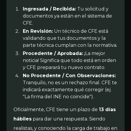
Ingresada / Recibida:
Tu solicitud y
documentos ya están en el sistema de
CFE.
En Revisión:
Un técnico de CFE está
validando que tus documentos y la
parte técnica cumplan con la normativa.
Procedente / Aprobada:
¡La mejor
noticia! Significa que todo está en orden
y CFE preparará tu nuevo contrato.
No Procedente / Con Observaciones:
Tranquilo, no es un rechazo final. CFE te
indicará exactamente qué corregir (ej.
"La firma del INE no coincide").
Oficialmente, CFE tiene un plazo de
13 días
hábiles
para dar una respuesta. Siendo
realistas, y conociendo la carga de trabajo en