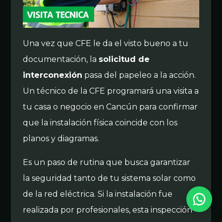
Una vez que CFE le da el visto bueno a tu
documentación, la
solicitud de
interconexión
pasa del papeleo a la acción.
Un técnico de la CFE programará una visita a
tu casa o negocio en Cancún para confirmar
que la instalación física coincide con los
planos y diagramas.
Es un paso de rutina que busca garantizar
la seguridad tanto de tu sistema solar como
Solar Panel Cancún
de la red eléctrica. Si la instalación fue
Horario de atención: L-V 9am-6pm | Respondemos en menos de 24 horas.
realizada por profesionales, esta inspección