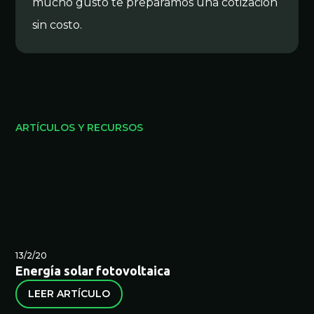
mucho gusto te preparamos una cotización
sin costo.
ARTÍCULOS Y RECURSOS
13/2/20
Energía solar fotovoltaica
LEER ARTÍCULO