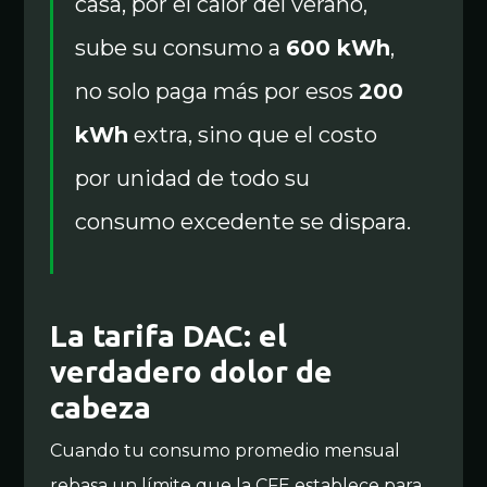
casa, por el calor del verano,
sube su consumo a
600 kWh
,
no solo paga más por esos
200
kWh
extra, sino que el costo
por unidad de todo su
consumo excedente se dispara.
La tarifa DAC: el
verdadero dolor de
cabeza
Cuando tu consumo promedio mensual
rebasa un límite que la CFE establece para