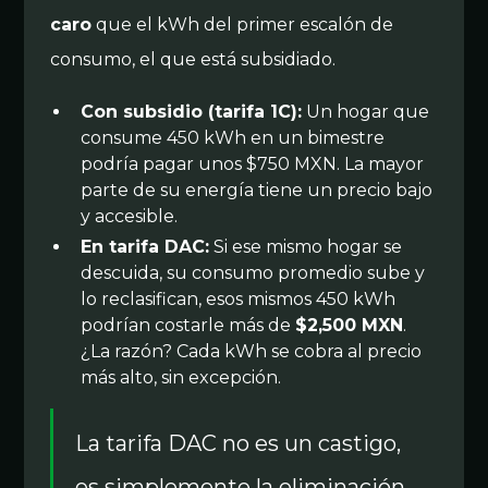
caro
que el kWh del primer escalón de
consumo, el que está subsidiado.
Con subsidio (tarifa 1C):
Un hogar que
consume 450 kWh en un bimestre
podría pagar unos $750 MXN. La mayor
parte de su energía tiene un precio bajo
y accesible.
En tarifa DAC:
Si ese mismo hogar se
descuida, su consumo promedio sube y
lo reclasifican, esos mismos 450 kWh
podrían costarle más de
$2,500 MXN
.
¿La razón? Cada kWh se cobra al precio
más alto, sin excepción.
La tarifa DAC no es un castigo,
es simplemente la eliminación