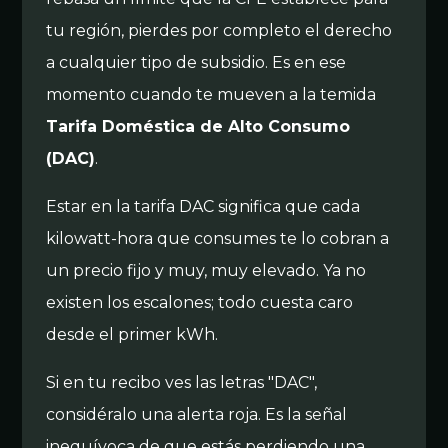
tu región, pierdes por completo el derecho
a cualquier tipo de subsidio. Es en ese
momento cuando te mueven a la temida
Tarifa Doméstica de Alto Consumo
(DAC)
.
Estar en la tarifa DAC significa que cada
kilowatt-hora que consumes te lo cobran a
un precio fijo y muy, muy elevado. Ya no
existen los escalones; todo cuesta caro
desde el primer kWh.
Si en tu recibo ves las letras "DAC",
considéralo una alerta roja. Es la señal
inequívoca de que estás perdiendo una